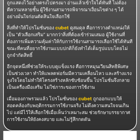
ถูกแสดงไว้อย่างตรงไปตรงมา อ่านแล้วเข้าใจได้ทันที ไม่ต้อง
ตีความหลายชั้น ผู้ใช้งานสามารถพิจารณาเงื่อนไขต่าง ๆ ได้
อย่างมั่นใจก่อนตัดสินใจเลือกใช้
สิ่งที่ทำให้โปรโมชั่นของ
cubet
ดูสมดุล คือการวางตำแหน่งให้
เป็น “ตัวเลือกเสริม” มากกว่าสิ่งที่ต้องเข้าร่วมเสมอ ผู้ใช้งานที่
ต้องการเพิ่มความคุ้มค่าให้กับการใช้งานสามารถเลือกใช้ได้ทันที
ขณะที่คนที่อยากใช้งานแบบปกติก็ยังทำได้เต็มรูปแบบโดยไม่
ถูกจำกัดสิทธิ์
อีกจุดหนึ่งที่ช่วยให้ระบบดูแข็งแรง คือการหมุนเวียนสิทธิพิเศษ
เป็นช่วงเวลา ทำให้แพลตฟอร์มมีความเคลื่อนไหว และสร้างแรง
จูงใจโดยไม่ทำให้โครงสร้างหลักซับซ้อนขึ้น โปรโมชั่นจึงกลาย
เป็นเครื่องมือเสริม ไม่ใช่ภาระของการใช้งาน
เมื่อมองภาพรวมแล้ว โปรโมชั่นของ
cubet
ถูกออกแบบให้
สอดคล้องกับพฤติกรรมการใช้งานจริง ไม่ดึงความสนใจจนเกิน
ไป แต่มีไว้ให้เลือกใช้เมื่อเห็นว่าเหมาะสม ช่วยรักษาบรรยากาศ
การใช้งานให้ยังคงสบาย และไม่รู้สึกกดดัน